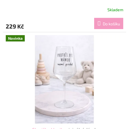
Skladem
Do košíku
229 Kč
Novinka