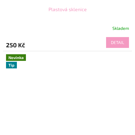
Plastová sklenice
Skladem
DETAIL
250 Kč
Novinka
Tip